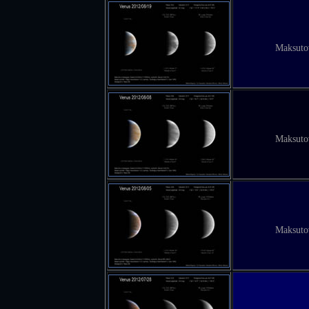
Maksuto
Maksuto
Maksuto