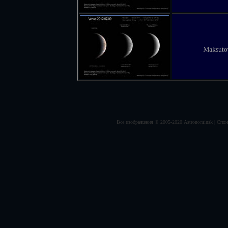
Maksuto
Все изображения © 2005-2020 Astronominsk | Спонс