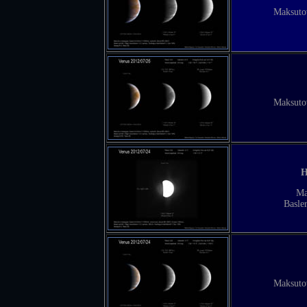
Maksuto
Maksuto
Н
Ma
Basle
Maksuto