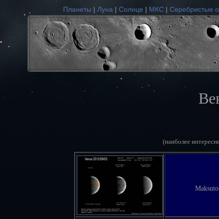
Планеты
|
Луна
|
Солнце
|
МКС
|
Серебристые о
Ве
(наиболее интересн
Maksuto