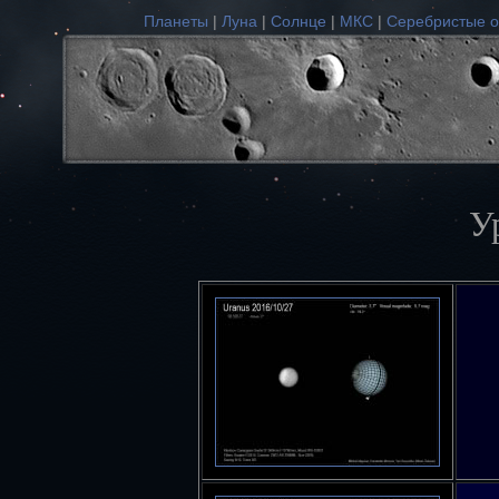
Планеты
|
Луна
|
Солнце
|
МКС
|
Серебристые о
У