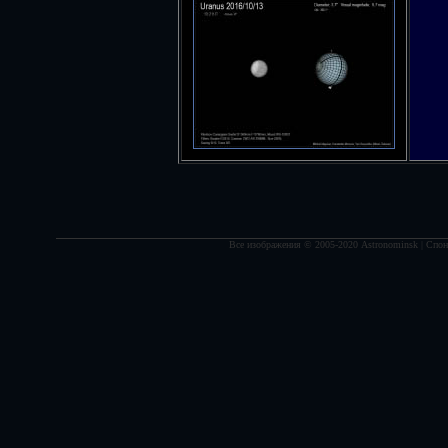
Все изображения © 2005-2020 Astronominsk | Спонс