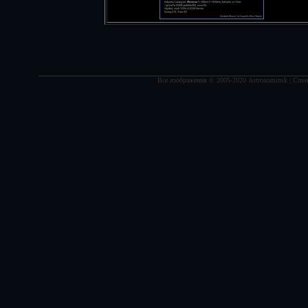
Все изображения © 2005-2020 Astronominsk | Спонс