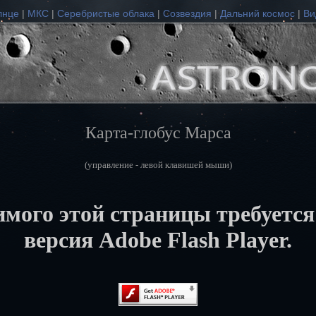
лнце
|
МКС
|
Серебристые облака
|
Созвездия
|
Дальний космос
|
Ви
Карта-глобус Марса
(управление - левой клавишей мыши)
мого этой страницы требуется
версия Adobe Flash Player.