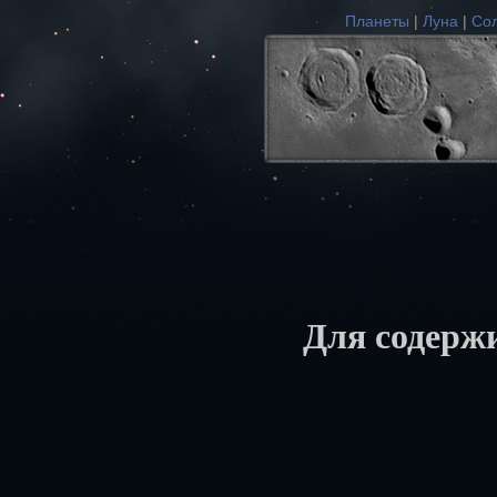
Планеты
|
Луна
|
Со
Для содержи