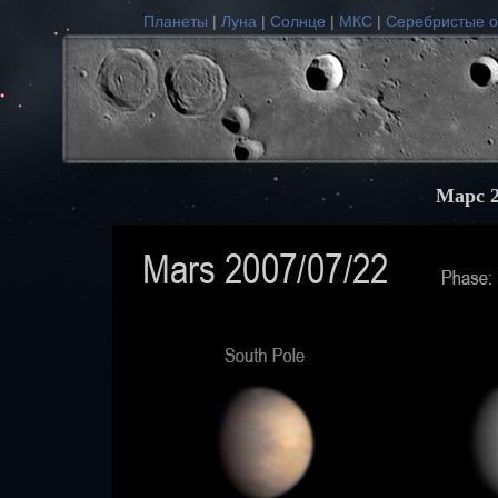
Планеты
|
Луна
|
Солнце
|
МКС
|
Серебристые о
Марс 2