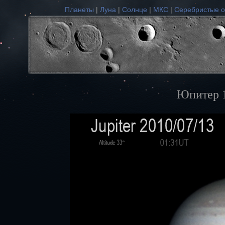
Планеты
|
Луна
|
Солнце
|
МКС
|
Серебристые о
Юпитер 1