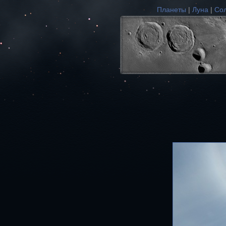
Планеты
|
Луна
|
Со