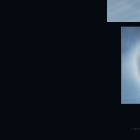
Все изоб