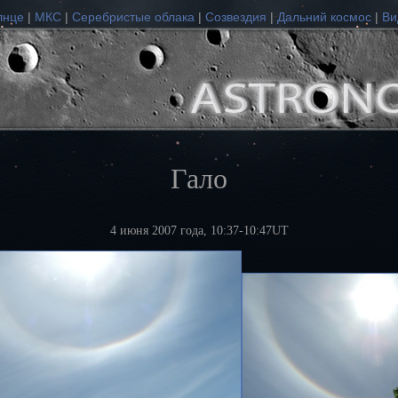
лнце
|
МКС
|
Серебристые облака
|
Созвездия
|
Дальний космос
|
Ви
Гало
4 июня 2007 года, 10:37-10:47UT