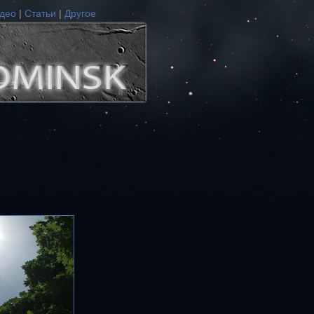
део
|
Статьи
|
Другое