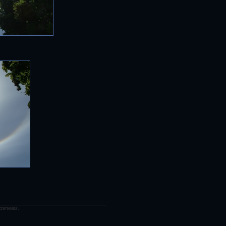
спечения.