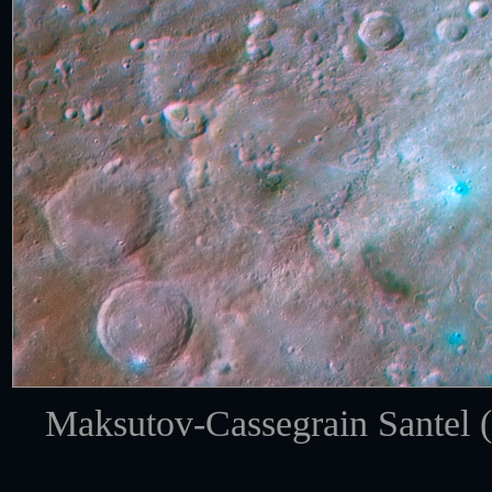
Maksutov-Cassegrain Sante