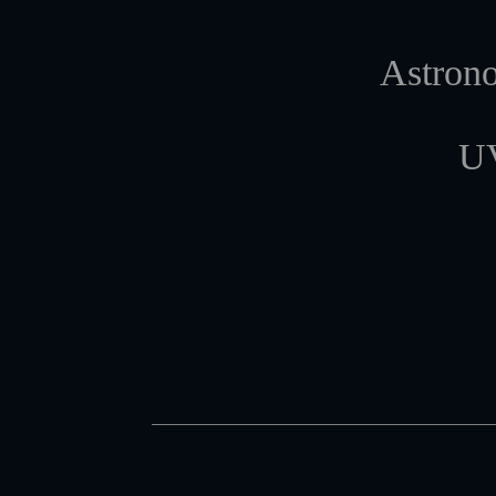
Astrono
UV